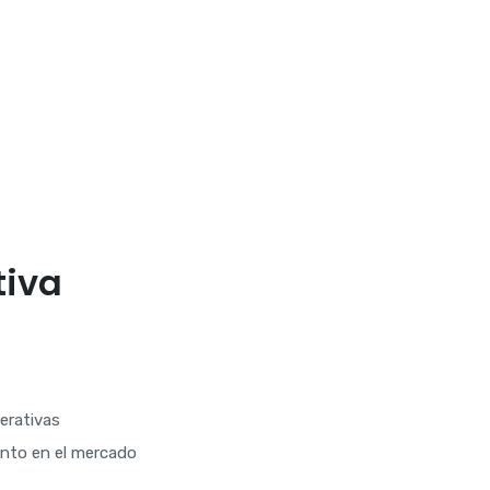
tiva
erativas
ento en el mercado