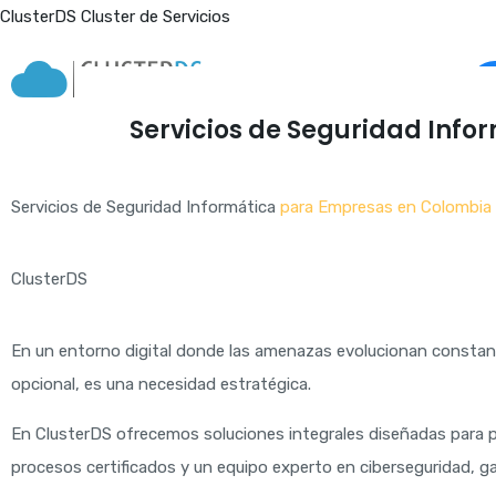
Ir
ClusterDS Cluster de Servicios
al
contenido
Servicios de Seguridad Info
Servicios de Seguridad Informática
para Empresas en Colombia
ClusterDS
En un entorno digital donde las amenazas evolucionan consta
opcional, es una necesidad estratégica.
En ClusterDS ofrecemos soluciones integrales diseñadas para p
procesos certificados y un equipo experto en ciberseguridad, g