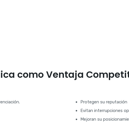
tica como Ventaja Competi
renciación.
Protegen su reputación
Evitan interrupciones op
Mejoran su posicionami