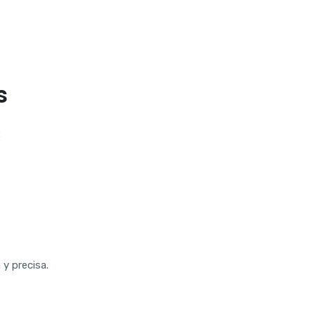
s
:
y precisa.