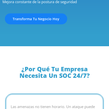
Mejora constante de la postura de seguridad
Transforma Tu Negocio Hoy
¿Por Qué Tu Empresa
Necesita Un SOC 24/7?
Las amenazas no tienen horario. Un ataque puede