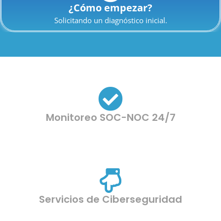
¿Cómo empezar?
Solicitando un diagnóstico inicial.
Monitoreo SOC-NOC 24/7
Servicios de Ciberseguridad