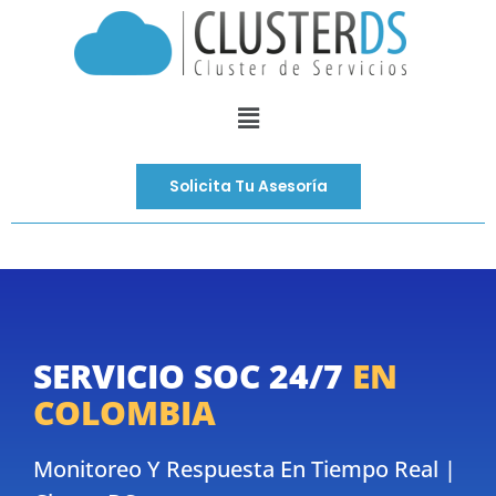
Ir
al
contenido
Menú
Solicita Tu Asesoría
SERVICIO SOC 24/7
EN
COLOMBIA
Monitoreo Y Respuesta En Tiempo Real |