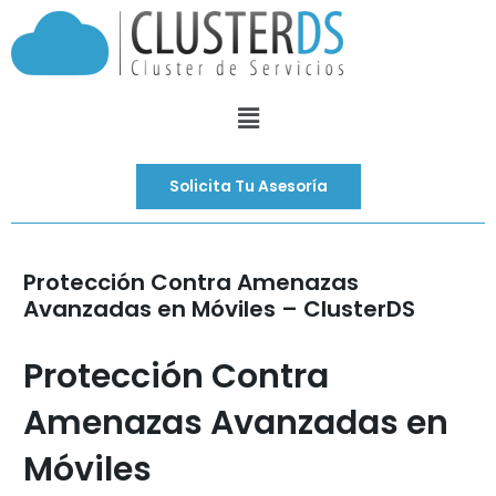
Ir
al
contenido
Menú
Solicita Tu Asesoría
Protección Contra Amenazas
Avanzadas en Móviles – ClusterDS
Protección Contra
Amenazas Avanzadas en
Móviles