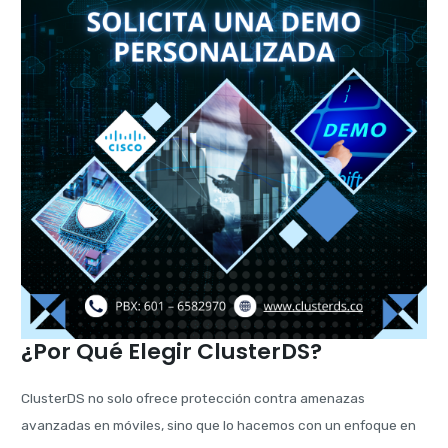
¿Por Qué Elegir ClusterDS?
ClusterDS no solo ofrece protección contra amenazas
avanzadas en móviles, sino que lo hacemos con un enfoque en