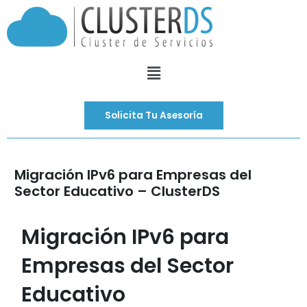
Ir
al
contenido
Menú
Solicita Tu Asesoría
Migración IPv6 para Empresas del
Sector Educativo – ClusterDS
Migración IPv6 para
Empresas del Sector
Educativo