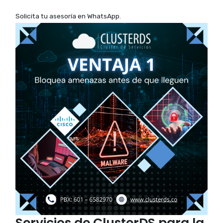
Solicita tu asesoría en WhatsApp.
Servicios de ClusterDS para la