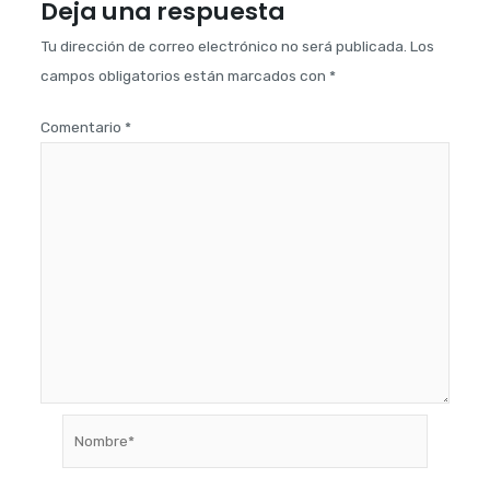
Deja una respuesta
Tu dirección de correo electrónico no será publicada.
Los
campos obligatorios están marcados con
*
Comentario
*
Nombre*