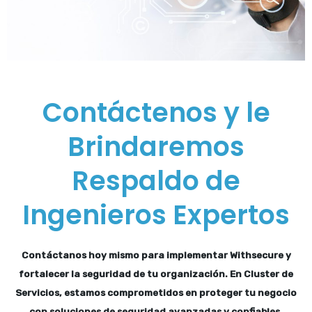
Contáctenos y le
Brindaremos
Respaldo de
Ingenieros Expertos
Contáctanos hoy mismo para implementar Withsecure y
fortalecer la seguridad de tu organización. En Cluster de
Servicios, estamos comprometidos en proteger tu negocio
con soluciones de seguridad avanzadas y confiables.