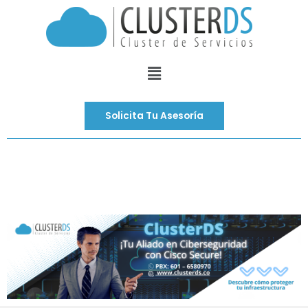
Ir
al
contenido
Menú
Solicita Tu Asesoría