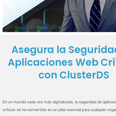
Asegura la Segurida
Aplicaciones Web Crí
con ClusterDS
En un mundo cada vez más digitalizado, la seguridad de aplica
críticas se ha convertido en un pilar esencial para cualquier org