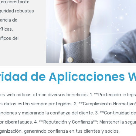
n en constante
guridad robustas
ancia de
íticas,
ficos del
ridad de Aplicaciones 
es web críticas ofrece diversos beneficios: 1. **Protección Integ
los datos estén siempre protegidos. 2. **Cumplimiento Normativ
nciones y mejorando la confianza del cliente. 3. **Continuidad del
 ciberataques. 4. **Reputación y Confianza**: Mantener la segur
rganización, generando confianza en tus clientes y socios.