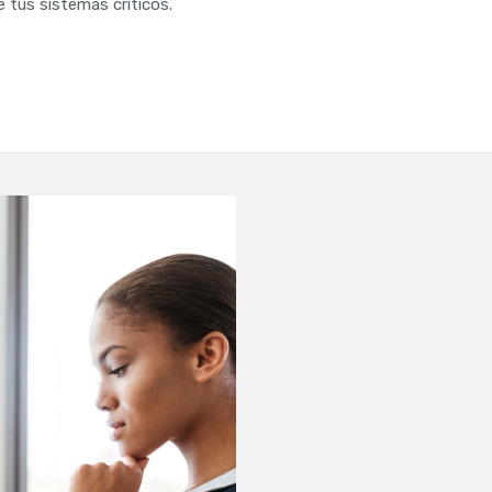
 tus sistemas críticos.