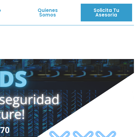
o
Quienes
Solicita Tu
Somos
Asesoría