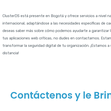
ClusterDS está presente en Bogotá y ofrece servicios a nivel na
internacional, adaptándose a las necesidades específicas de cad
deseas saber más sobre cómo podemos ayudarte a garantizar l
tus aplicaciones web críticas, no dudes en contactarnos. Esta
transformar la seguridad digital de tu organización. ¡Estamos a 
distancia!
Contáctenos y le Br