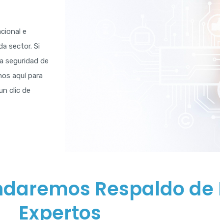
cional e
a sector. Si
a seguridad de
mos aquí para
un clic de
indaremos Respaldo de 
Expertos