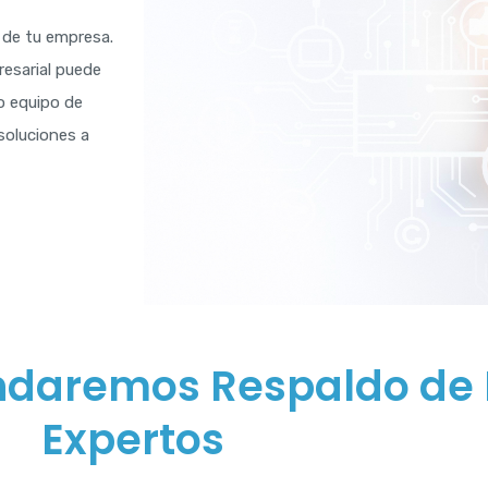
 de tu empresa.
esarial puede
o equipo de
soluciones a
indaremos Respaldo de 
Expertos