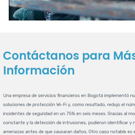
Contáctanos para Má
Información
Una empresa de servicios financieros en Bogotá implementó n
soluciones de protección Wi-Fi y, como resultado, redujo el nú
incidentes de seguridad en un 75% en seis meses. Gracias al m
constante y la detección de intrusiones, pudieron identificar y n
amenazas antes de que causaran daños. Otro caso notable es e