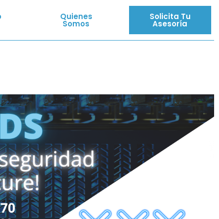
o
Quienes
Solicita Tu
Somos
Asesoría