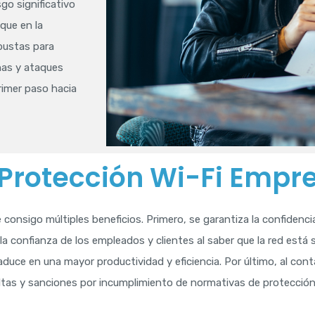
go significativo
que en la
obustas para
nas y ataques
rimer paso hacia
 Protección Wi-Fi Empre
consigo múltiples beneficios. Primero, se garantiza la confidencia
a confianza de los empleados y clientes al saber que la red está
aduce en una mayor productividad y eficiencia. Por último, al co
ultas y sanciones por incumplimiento de normativas de protección