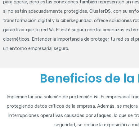
para operar, pero estas conexiones también representan un ries
si no están adecuadamente protegidas. ClusterDS, con su enfo
transformación digital y la ciberseguridad, ofrece soluciones r
garantizar que tu red Wi-Fi esté segura contra amenazas exter
cibernéticos. Entender la importancia de proteger tu red es el p
un entorno empresarial seguro.
Beneficios de la
Implementar una solución de protección Wi-Fi empresarial trae 
protegiendo datos críticos de la empresa. Además, se mejora l
interrupciones operativas causadas por ataques, lo que se tr
seguridad, se reduce la exposición a m