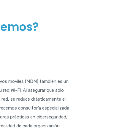
cemos?
tivos móviles (MDM) también es un
 red Wi-Fi. Al asegurar que solo
 red, se reduce drásticamente el
recemos consultoría especializada
ores prácticas en ciberseguridad,
realidad de cada organización.