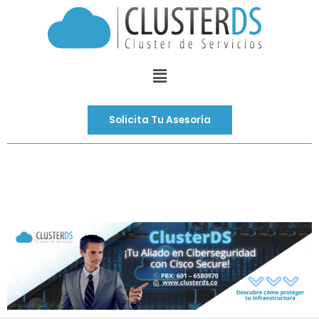
Ir
al
contenido
Menú
Solicita Tu Asesoría