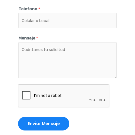
Telefono
*
Mensaje
*
Enviar Mensaje