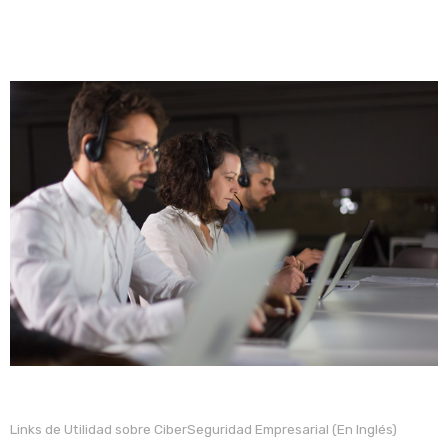
Links de Utilidad sobre CiberSeguridad Empresarial (En Inglés)