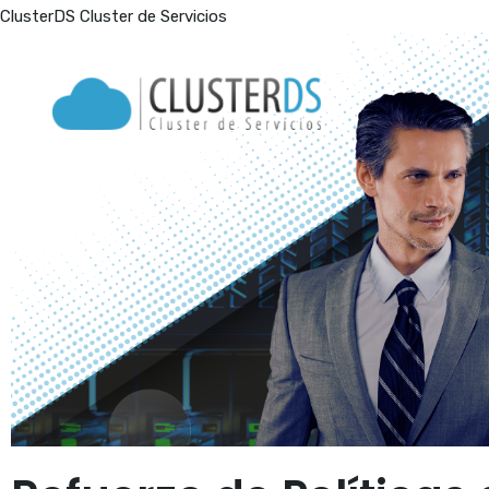
Ir
ClusterDS Cluster de Servicios
al
contenido