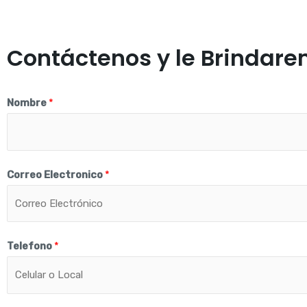
Contáctenos y le Brindare
Nombre
*
Correo Electronico
*
Telefono
*