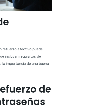
de
Un refuerzo efectivo puede
ue incluyan requisitos de
re la importancia de una buena
Refuerzo de
ntraseñas