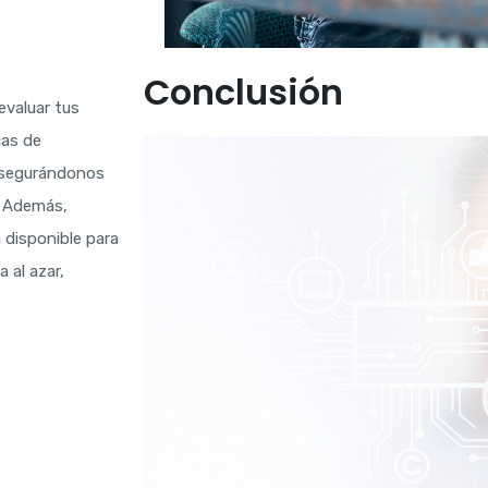
Conclusión
evaluar tus
cas de
 asegurándonos
. Además,
 disponible para
 al azar,