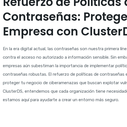
Refuerzo de Políticas
Contraseñas: Protege
Empresa con Cluster
En la era digital actual, las contraseñas son nuestra primera lí
contra el acceso no autorizado a información sensible. Sin em
empresas aún subestiman la importancia de implementar políti
contraseñas robustas. El refuerzo de políticas de contraseñas e
proteger tu negocio de ciberamenazas que buscan explotar vuln
ClusterDS, entendemos que cada organización tiene necesidade
estamos aquí para ayudarte a crear un entorno más seguro.