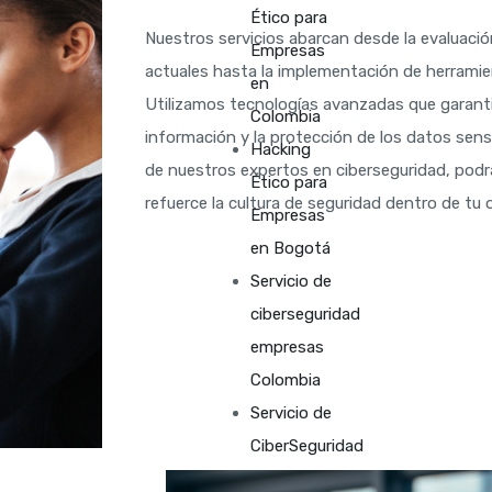
Ético para
Nuestros servicios abarcan desde la evaluació
Empresas
actuales hasta la implementación de herrami
en
Utilizamos tecnologías avanzadas que garanti
Colombia
información y la protección de los datos sens
Hacking
de nuestros expertos en ciberseguridad, podr
Ético para
refuerce la cultura de seguridad dentro de tu 
Empresas
en Bogotá
Servicio de
ciberseguridad
empresas
Colombia
Servicio de
CiberSeguridad
Empresarial