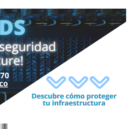
o
Quienes
Solicita Tu
Somos
Asesoría