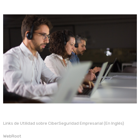
Links de Utilidad sobre CiberSeguridad Empresarial (En Inglés)
WebRoot