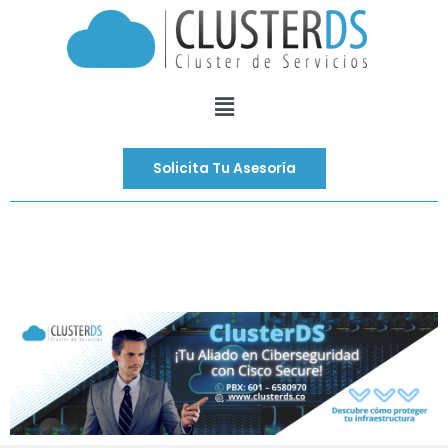
Ir
al
contenido
Menú
Solicita Tu Asesoría