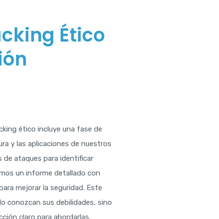
cking Ético
ión
king ético incluye una fase de
ura y las aplicaciones de nuestros
 de ataques para identificar
amos un informe detallado con
ara mejorar la seguridad. Este
lo conozcan sus debilidades, sino
ción claro para abordarlas.