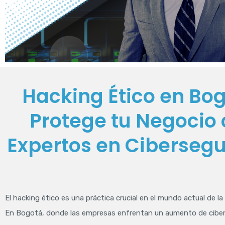
Hacking Ético en Bog
Protege tu Negocio
Expertos en Ciberseg
El hacking ético es una práctica crucial en el mundo actual de la
En Bogotá, donde las empresas enfrentan un aumento de cibe