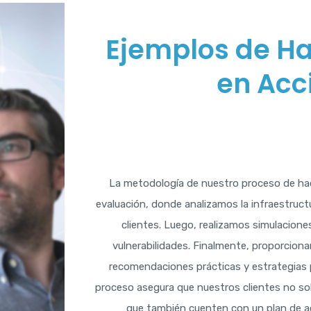
Ejemplos de Ha
en Acc
La metodología de nuestro proceso de hac
evaluación, donde analizamos la infraestruct
clientes. Luego, realizamos simulaciones
vulnerabilidades. Finalmente, proporcion
recomendaciones prácticas y estrategias p
proceso asegura que nuestros clientes no so
que también cuenten con un plan de ac