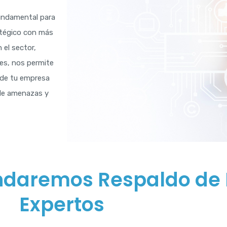
fundamental para
atégico con más
 el sector,
es, nos permite
d de tu empresa
de amenazas y
indaremos Respaldo de 
Expertos