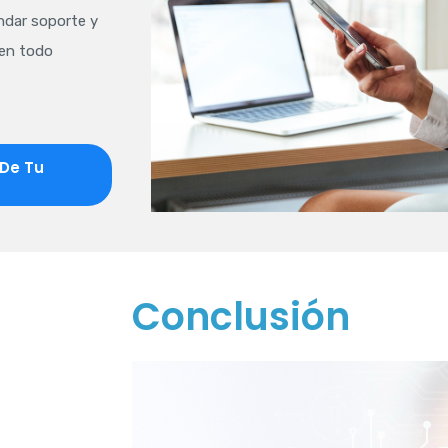
ndar soporte y
 en todo
 De Tu
Conclusión