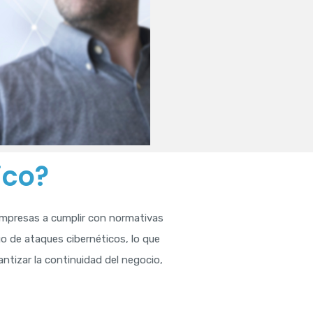
ico?
s empresas a cumplir con normativas
go de ataques cibernéticos, lo que
antizar la continuidad del negocio,