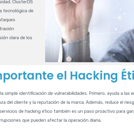
sidad. ClusterDS
ra tecnológica de
 ataques
tración
ión clara de los
mportante el Hacking Ét
 la simple identificación de vulnerabilidades. Primero, ayuda a la
za del cliente y la reputación de la marca. Además, reduce el ries
en servicios de hacking ético también es un paso proactivo para gar
rrupciones que pueden afectar la operación diaria.