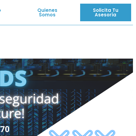
o
Quienes
Solicita Tu
Somos
Asesoría