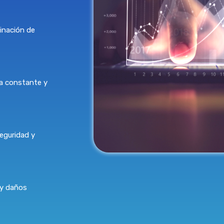
inación de
ia constante y
seguridad y
 y daños