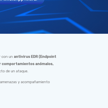
r con un
antivirus EDR (Endpoint
r comportamientos anómalos,
cto de un ataque.
 de amenazas y acompañamiento