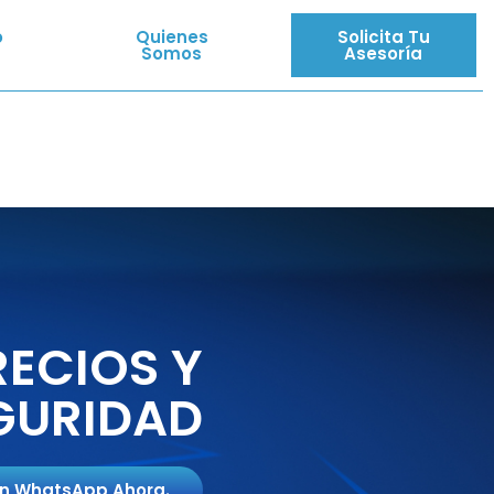
o
Quienes
Solicita Tu
Somos
Asesoría
RECIOS Y
EGURIDAD
En WhatsApp Ahora.