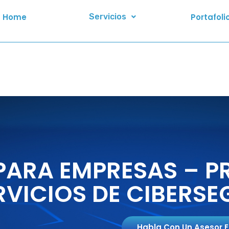
Home
Servicios
Portafoli
PARA EMPRESAS – P
RVICIOS DE CIBERS
Habla Con Un Asesor 