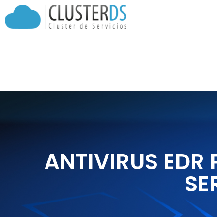
Ir
al
contenido
ANTIVIRUS EDR 
SE