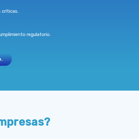
críticas.
umplimiento regulatorio.
.
Empresas?