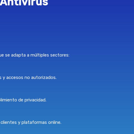
Antivirus
ue se adapta a múltiples sectores:
 y accesos no autorizados.
limiento de privacidad.
clientes y plataformas online.