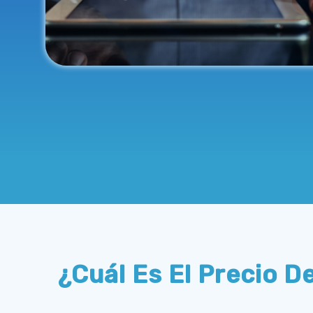
¿Cuál Es El Precio 