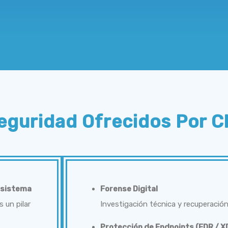
seguridad Ofrecidos Por C
sistema
Forense Digital
 un pilar
Investigación técnica y recuperación
Protección de Endpoints (EDR / X