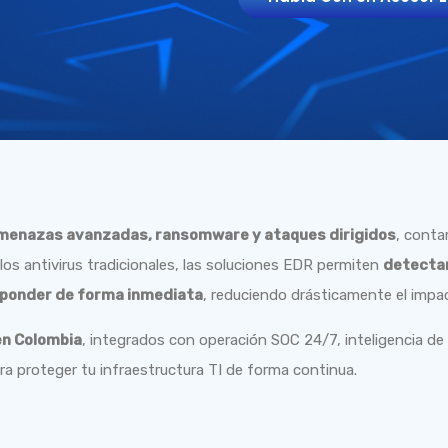
menazas avanzadas, ransomware y ataques dirigidos
, conta
 los antivirus tradicionales, las soluciones EDR permiten
detecta
sponder de forma inmediata
, reduciendo drásticamente el impa
en Colombia
, integrados con operación SOC 24/7, inteligencia
ra proteger tu infraestructura TI de forma continua.